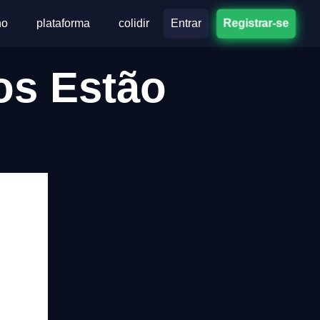
no
plataforma
colidir
Entrar
Registrar-se
os Estão