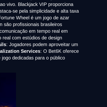
 ao vivo. Blackjack VIP proporciona
aca-se pela simplicidade e alta taxa
 Fortune Wheel é um jogo de azar
 são profissionais brasileiros
m comunicação em tempo real em
 real com estúdios de design
ils
: Jogadores podem aproveitar um
alization Services
: O Bet6K oferece
 jogo dedicadas para o público