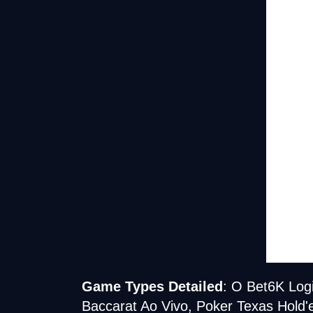
Game Types Detailed
: O Bet6K Logi
Baccarat Ao Vivo, Poker Texas Hold'