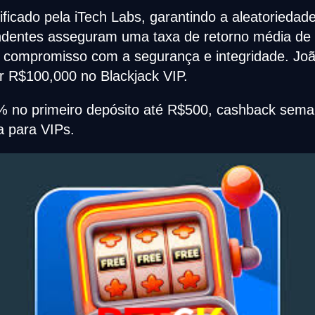
icado pela iTech Labs, garantindo a aleatoriedade 
endentes asseguram uma taxa de retorno média de 
promisso com a segurança e integridade. João P
r R$100,000 no Blackjack VIP.
% no primeiro depósito até R$500, cashback sema
a para VIPs.