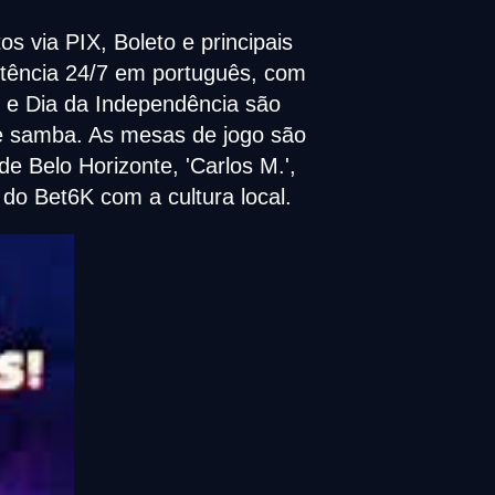
s via PIX, Boleto e principais
istência 24/7 em português, com
l e Dia da Independência são
 de samba. As mesas de jogo são
de Belo Horizonte, 'Carlos M.',
o Bet6K com a cultura local.