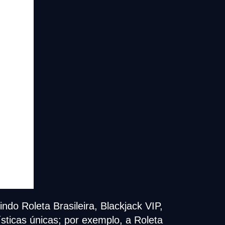
ndo Roleta Brasileira, Blackjack VIP,
ticas únicas; por exemplo, a Roleta