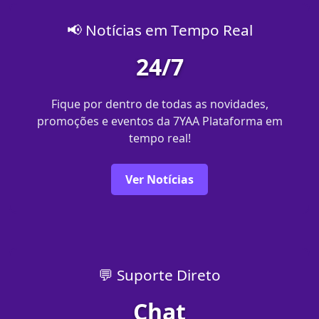
📢 Notícias em Tempo Real
24/7
Fique por dentro de todas as novidades,
promoções e eventos da 7YAA Plataforma em
tempo real!
Ver Notícias
💬 Suporte Direto
Chat