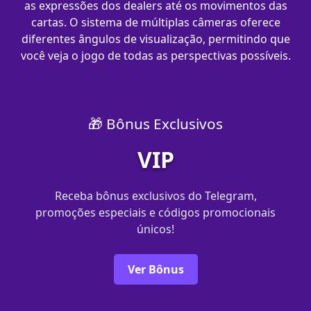
as expressões dos dealers até os movimentos das
cartas. O sistema de múltiplas câmeras oferece
diferentes ângulos de visualização, permitindo que
você veja o jogo de todas as perspectivas possíveis.
🎁 Bônus Exclusivos
VIP
Receba bônus exclusivos do Telegram,
promoções especiais e códigos promocionais
únicos!
Ver Bônus