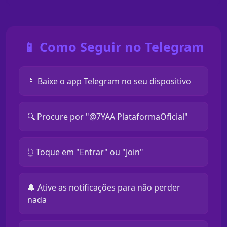
📱 Como Seguir no Telegram
📱 Baixe o app Telegram no seu dispositivo
🔍 Procure por "@7YAA PlataformaOficial"
👆 Toque em "Entrar" ou "Join"
🔔 Ative as notificações para não perder
nada