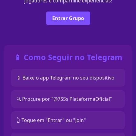
jogadores e compartilhe experiências!
Entrar Grupo
📱 Como Seguir no Telegram
📱 Baixe o app Telegram no seu dispositivo
🔍 Procure por "@7SSs PlataformaOficial"
👆 Toque em "Entrar" ou "Join"