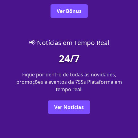
Ver Bônus
📢 Notícias em Tempo Real
24/7
Fique por dentro de todas as novidades,
promoções e eventos da 7SSs Plataforma em
tempo real!
Ver Notícias