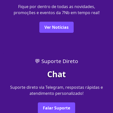
Fique por dentro de todas as novidades,
promoções e eventos da 7Nb em tempo real!
Ver Notícias
💬 Suporte Direto
Chat
Suporte direto via Telegram, respostas rápidas e
atendimento personalizado!
Falar Suporte