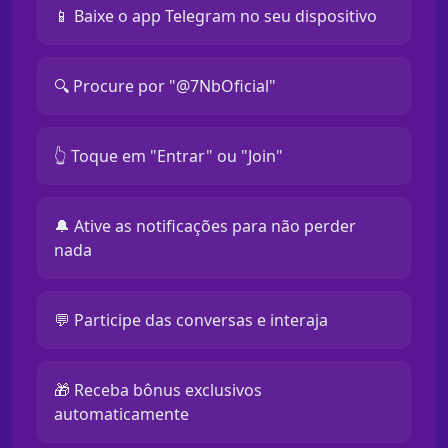
📱 Baixe o app Telegram no seu dispositivo
🔍 Procure por "@7NbOficial"
👆 Toque em "Entrar" ou "Join"
🔔 Ative as notificações para não perder
nada
💬 Participe das conversas e interaja
🎁 Receba bônus exclusivos
automaticamente