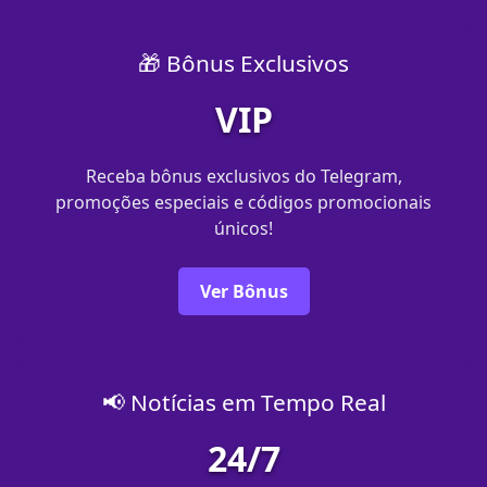
🎁 Bônus Exclusivos
VIP
Receba bônus exclusivos do Telegram,
promoções especiais e códigos promocionais
únicos!
Ver Bônus
📢 Notícias em Tempo Real
24/7