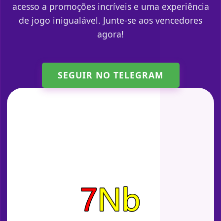
acesso a promoções incríveis e uma experiência
de jogo inigualável. Junte-se aos vencedores
agora!
SEGUIR NO TELEGRAM