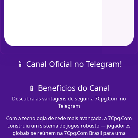
📱 Canal Oficial no Telegram!
📱 Benefícios do Canal
Descubra as vantagens de seguir a 7Cpg.Com no
Telegram
Com a tecnologia de rede mais avançada, a 7Cpg.Com
construiu um sistema de jogos robusto — jogadores
globais se reúnem na 7Cpg.Com Brasil para uma