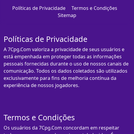
Políticas de Privacidade
Termos e Condições
Sitemap
Políticas de Privacidade
A 7Cpg.Com valoriza a privacidade de seus usuários e
está empenhada em proteger todas as informações
pessoais fornecidas durante o uso de nossos canais de
comunicação. Todos os dados coletados são utilizados
exclusivamente para fins de melhoria contínua da
experiência de nossos jogadores.
Termos e Condições
Os usuários da 7Cpg.Com concordam em respeitar