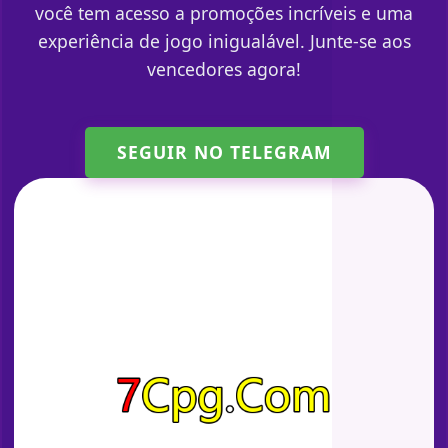
você tem acesso a promoções incríveis e uma
experiência de jogo inigualável. Junte-se aos
vencedores agora!
SEGUIR NO TELEGRAM