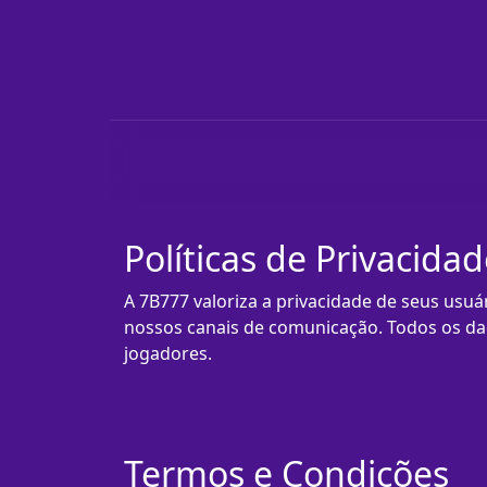
Políticas de Privacida
A 7B777 valoriza a privacidade de seus usu
nossos canais de comunicação. Todos os dad
jogadores.
Termos e Condições