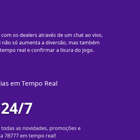
 com os dealers através de um chat ao vivo,
ial não só aumenta a diversão, mas também
empo real e confirmar a lisura do jogo.
cias em Tempo Real
24/7
e todas as novidades, promoções e
da 7B777 em tempo real!