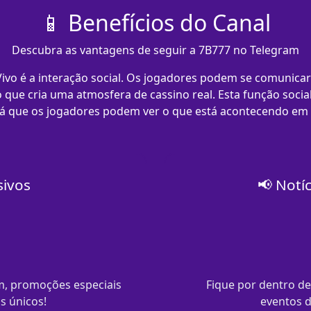
📱 Benefícios do Canal
Descubra as vantagens de seguir a 7B777 no Telegram
ivo é a interação social. Os jogadores podem se comunicar
o que cria uma atmosfera de cassino real. Esta função soc
já que os jogadores podem ver o que está acontecendo em t
sivos
📢 Notí
m, promoções especiais
Fique por dentro d
s únicos!
eventos 