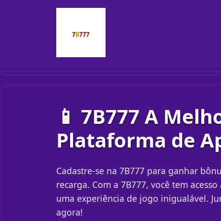
📱 7B777 A Melh
Plataforma de A
Cadastre-se na 7B777 para ganhar bônu
recarga. Com a 7B777, você tem acesso 
uma experiência de jogo inigualável. J
agora!