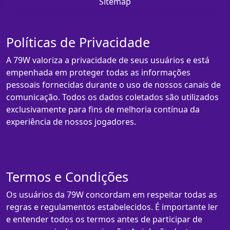
Sitemap
Políticas de Privacidade
A 79W valoriza a privacidade de seus usuários e está
empenhada em proteger todas as informações
pessoais fornecidas durante o uso de nossos canais de
comunicação. Todos os dados coletados são utilizados
exclusivamente para fins de melhoria contínua da
experiência de nossos jogadores.
Termos e Condições
Os usuários da 79W concordam em respeitar todas as
regras e regulamentos estabelecidos. É importante ler
e entender todos os termos antes de participar de