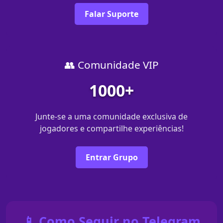
Falar Suporte
👥 Comunidade VIP
1000+
Junte-se a uma comunidade exclusiva de
jogadores e compartilhe experiências!
Entrar Grupo
📱 Como Seguir no Telegram