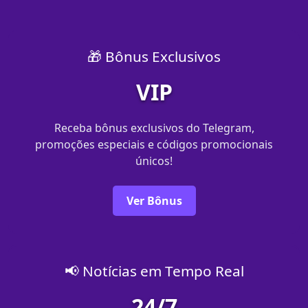
🎁 Bônus Exclusivos
VIP
Receba bônus exclusivos do Telegram,
promoções especiais e códigos promocionais
únicos!
Ver Bônus
📢 Notícias em Tempo Real
24/7