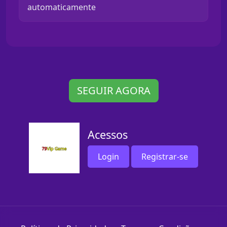
automaticamente
SEGUIR AGORA
Acessos
Login
Registrar-se