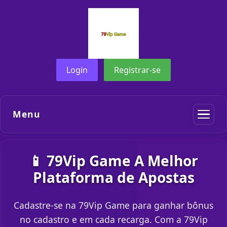
Login
Registrar-se
Menu
📱 79Vip Game A Melhor
Plataforma de Apostas
Cadastre-se na 79Vip Game para ganhar bônus
no cadastro e em cada recarga. Com a 79Vip