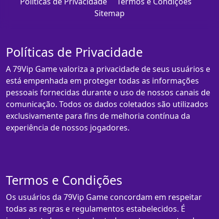
Políticas de Privacidade
Termos e Condições
Sitemap
Políticas de Privacidade
A 79Vip Game valoriza a privacidade de seus usuários e
está empenhada em proteger todas as informações
pessoais fornecidas durante o uso de nossos canais de
comunicação. Todos os dados coletados são utilizados
exclusivamente para fins de melhoria contínua da
experiência de nossos jogadores.
Termos e Condições
Os usuários da 79Vip Game concordam em respeitar
todas as regras e regulamentos estabelecidos. É