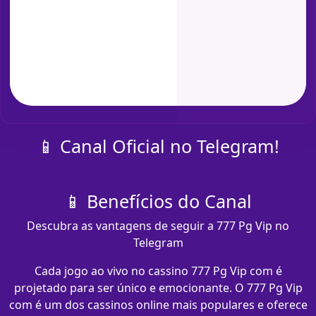
📱 Canal Oficial no Telegram!
📱 Benefícios do Canal
Descubra as vantagens de seguir a 777 Pg Vip no
Telegram
Cada jogo ao vivo no cassino 777 Pg Vip com​ é
projetado para ser único e emocionante. O 777 Pg Vip
com​ é um dos cassinos online mais populares e oferece