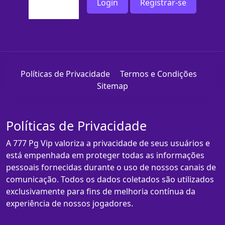
Login
Registrar-se
Políticas de Privacidade
Termos e Condições
Sitemap
Políticas de Privacidade
A 777 Pg Vip valoriza a privacidade de seus usuários e
está empenhada em proteger todas as informações
pessoais fornecidas durante o uso de nossos canais de
comunicação. Todos os dados coletados são utilizados
exclusivamente para fins de melhoria contínua da
experiência de nossos jogadores.