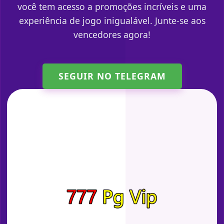
você tem acesso a promoções incríveis e uma
experiência de jogo inigualável. Junte-se aos
vencedores agora!
SEGUIR NO TELEGRAM