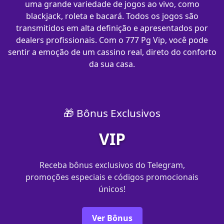
uma grande variedade de jogos ao vivo, como
blackjack, roleta e bacará. Todos os jogos são
transmitidos em alta definição e apresentados por
dealers profissionais. Com o 777 Pg Vip, você pode
sentir a emoção de um cassino real, direto do conforto
da sua casa.
🎁 Bônus Exclusivos
VIP
Receba bônus exclusivos do Telegram,
promoções especiais e códigos promocionais
únicos!
Ver Bônus