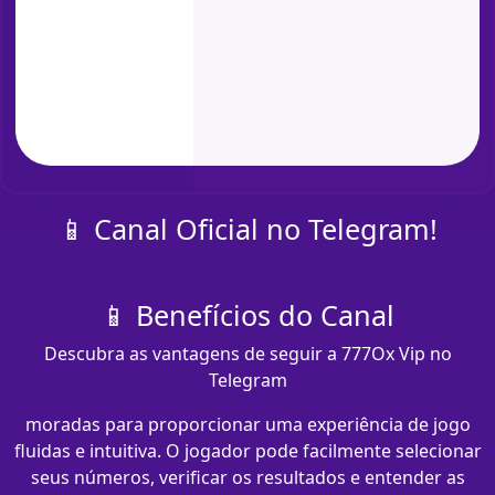
📱 Canal Oficial no Telegram!
📱 Benefícios do Canal
Descubra as vantagens de seguir a 777Ox Vip no
Telegram
moradas para proporcionar uma experiência de jogo
fluidas e intuitiva. O jogador pode facilmente selecionar
seus números, verificar os resultados e entender as