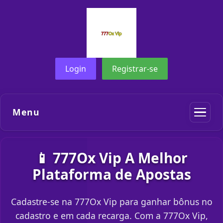
Login
Registrar-se
Menu
📱 777Ox Vip A Melhor
Plataforma de Apostas
Cadastre-se na 777Ox Vip para ganhar bônus no
cadastro e em cada recarga. Com a 777Ox Vip,