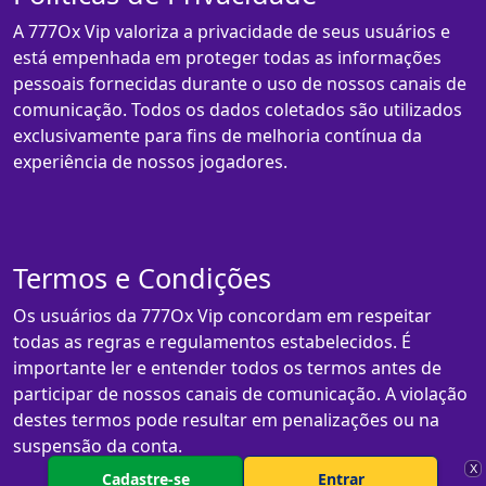
A 777Ox Vip valoriza a privacidade de seus usuários e
está empenhada em proteger todas as informações
pessoais fornecidas durante o uso de nossos canais de
comunicação. Todos os dados coletados são utilizados
exclusivamente para fins de melhoria contínua da
experiência de nossos jogadores.
Termos e Condições
Os usuários da 777Ox Vip concordam em respeitar
todas as regras e regulamentos estabelecidos. É
importante ler e entender todos os termos antes de
participar de nossos canais de comunicação. A violação
destes termos pode resultar em penalizações ou na
suspensão da conta.
X
Cadastre-se
Entrar