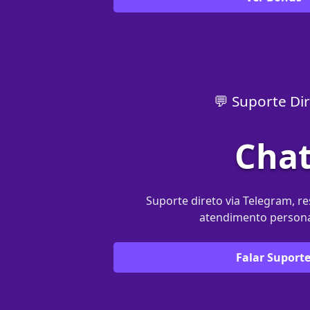
💬 Suporte Di
Cha
Suporte direto via Telegram, r
atendimento persona
Falar Suport