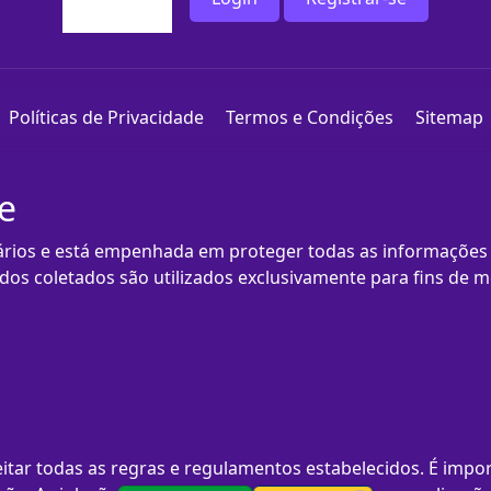
Políticas de Privacidade
Termos e Condições
Sitemap
de
uários e está empenhada em proteger todas as informações
os coletados são utilizados exclusivamente para fins de m
ar todas as regras e regulamentos estabelecidos. É impor