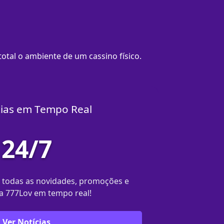
otal o ambiente de um cassino físico.
cias em Tempo Real
24/7
e todas as novidades, promoções e
a 777Lov em tempo real!
Ver Notícias