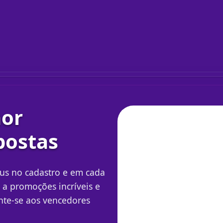
hor
postas
us no cadastro e em cada
 a promoções incríveis e
unte-se aos vencedores