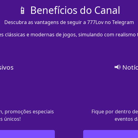
📱 Benefícios do Canal
Descubra as vantagens de seguir a 777Lov no Telegram
es clássicas e modernas de jogos, simulando com realismo t
sivos
📢 Notí
m, promoções especiais
Fique por dentro d
s únicos!
eventos d