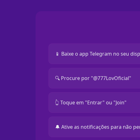
📱 Baixe o app Telegram no seu disp
🔍 Procure por "@777LovOficial"
👆 Toque em "Entrar" ou "Join"
🔔 Ative as notificações para não p