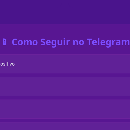
📱 Como Seguir no Telegram
ositivo