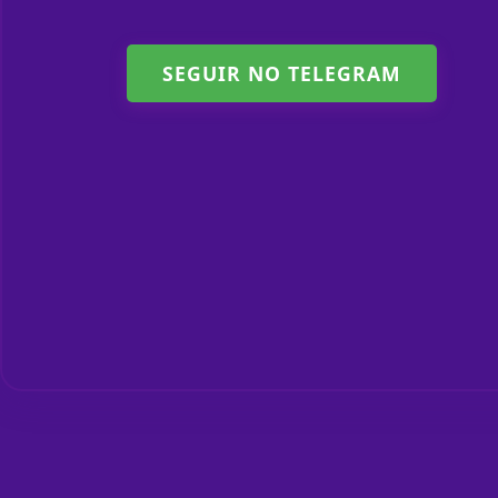
SEGUIR NO TELEGRAM