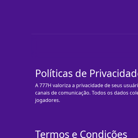
Políticas de Privacida
A 777H valoriza a privacidade de seus usuá
canais de comunicação. Todos os dados cole
jogadores.
Termos e Condições