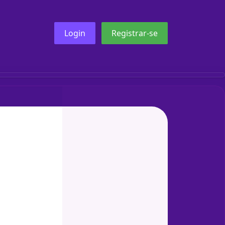
Login
Registrar-se