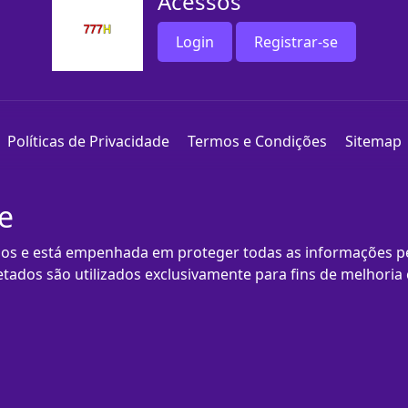
Acessos
Login
Registrar-se
Políticas de Privacidade
Termos e Condições
Sitemap
de
rios e está empenhada em proteger todas as informações p
tados são utilizados exclusivamente para fins de melhoria