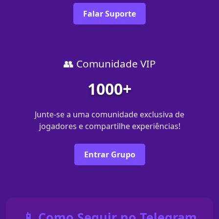
Falar Suporte
👥 Comunidade VIP
1000+
Junte-se a uma comunidade exclusiva de
jogadores e compartilhe experiências!
Entrar Grupo
📱 Como Seguir no Telegram