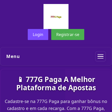
Login
Registrar-se
Menu
📱 777G Paga A Melhor
Plataforma de Apostas
Cadastre-se na 777G Paga para ganhar bônus no
cadastro e em cada recarga. Com a 777G Paga,