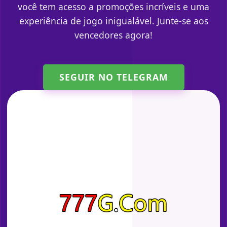
você tem acesso a promoções incríveis e uma
experiência de jogo inigualável. Junte-se aos
vencedores agora!
SEGUIR NO TELEGRAM