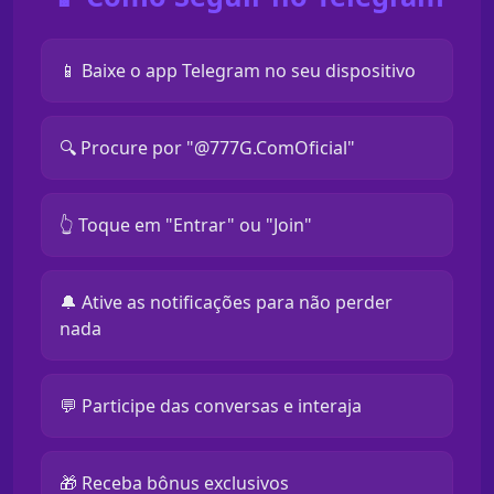
📱 Baixe o app Telegram no seu dispositivo
🔍 Procure por "@777G.ComOficial"
👆 Toque em "Entrar" ou "Join"
🔔 Ative as notificações para não perder
nada
💬 Participe das conversas e interaja
🎁 Receba bônus exclusivos