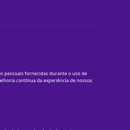
s pessoais fornecidas durante o uso de
elhoria contínua da experiência de nossos