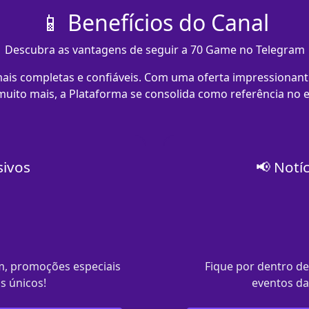
📱 Benefícios do Canal
Descubra as vantagens de seguir a 70 Game no Telegram
s completas e confiáveis. Com uma oferta impressionante 
e muito mais, a Plataforma se consolida como referência no e
sivos
📢 Notí
m, promoções especiais
Fique por dentro d
s únicos!
eventos da