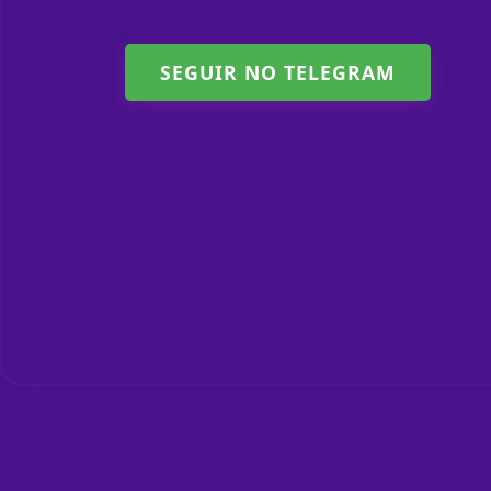
SEGUIR NO TELEGRAM