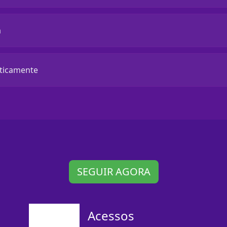
a
aticamente
SEGUIR AGORA
Acessos