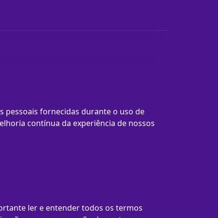
s pessoais fornecidas durante o uso de
elhoria contínua da experiência de nossos
ortante ler e entender todos os termos