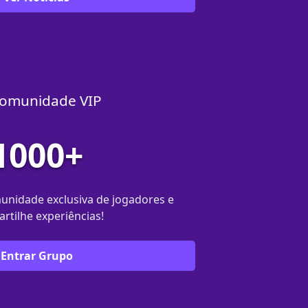
Comunidade VIP
1000+
unidade exclusiva de jogadores e
rtilhe experiências!
Entrar Grupo