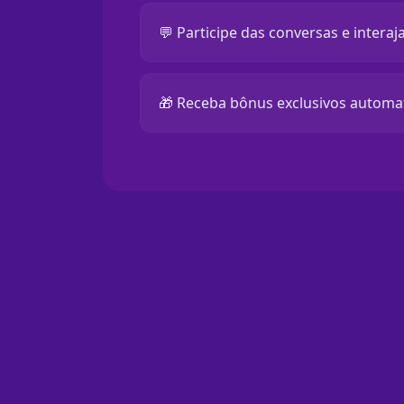
💬 Participe das conversas e interaj
🎁 Receba bônus exclusivos autom