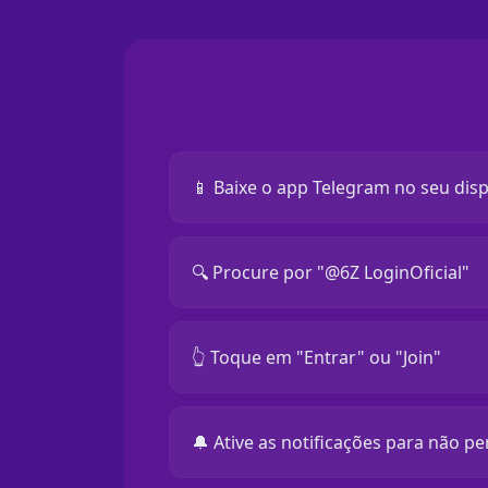
📱 Baixe o app Telegram no seu disp
🔍 Procure por "@6Z LoginOficial"
👆 Toque em "Entrar" ou "Join"
🔔 Ative as notificações para não p