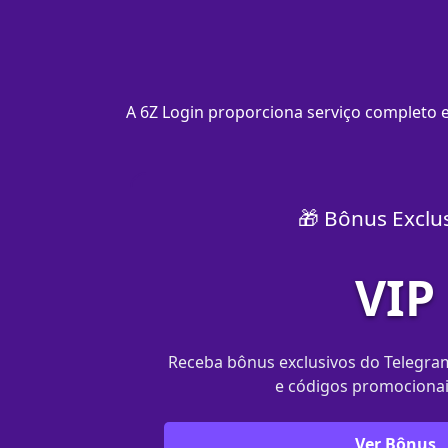
A 6Z Login proporciona serviço completo 
🎁 Bônus Exclu
VIP
Receba bônus exclusivos do Telegra
e códigos promocionai
Ver Bônus