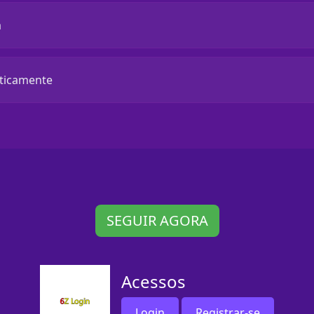
a
aticamente
SEGUIR AGORA
Acessos
Login
Registrar-se