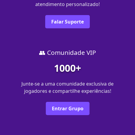
atendimento personalizado!
Falar Suporte
👥 Comunidade VIP
1000+
Junte-se a uma comunidade exclusiva de
jogadores e compartilhe experiências!
Entrar Grupo