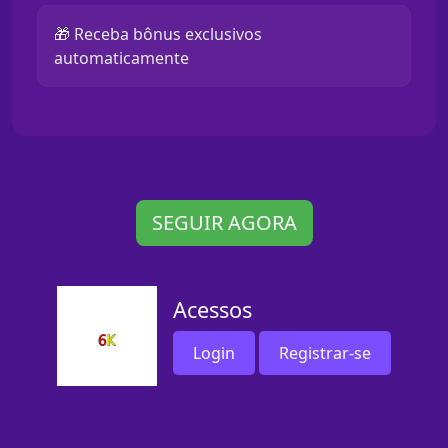
🎁 Receba bônus exclusivos
automaticamente
SEGUIR AGORA
Acessos
Login
Registrar-se