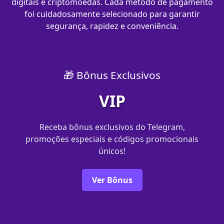
digitais e criptomoedas. Cada método de pagamento
foi cuidadosamente selecionado para garantir
segurança, rapidez e conveniência.
🎁 Bônus Exclusivos
VIP
Receba bônus exclusivos do Telegram,
promoções especiais e códigos promocionais
únicos!
Ver Bônus