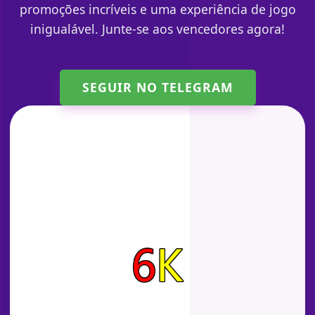
promoções incríveis e uma experiência de jogo
inigualável. Junte-se aos vencedores agora!
SEGUIR NO TELEGRAM