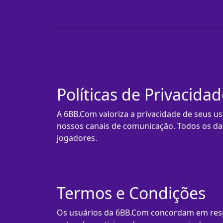
Políticas de Privacida
A 6BB.Com valoriza a privacidade de seus 
nossos canais de comunicação. Todos os dad
jogadores.
Termos e Condições
Os usuários da 6BB.Com concordam em respe