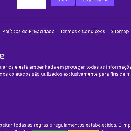
Políticas de Privacidade
Termos e Condições
Sitemap
de
usuários e está empenhada em proteger todas as informaçõe
os coletados são utilizados exclusivamente para fins de m
itar todas as regras e regulamentos estabelecidos. É imp