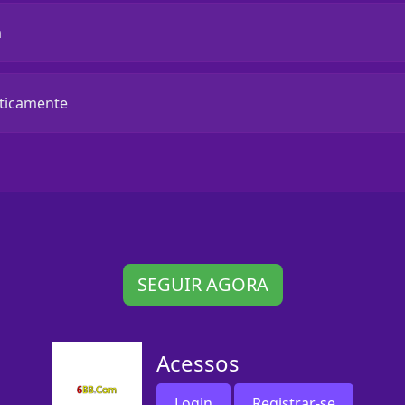
a
aticamente
SEGUIR AGORA
Acessos
Login
Registrar-se