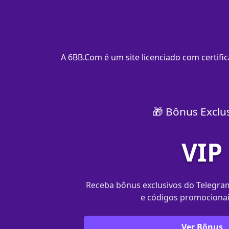
A 6BB.Com é um site licenciado com certifi
🎁 Bônus Exclu
VIP
Receba bônus exclusivos do Telegra
e códigos promocionai
Ver Bônus