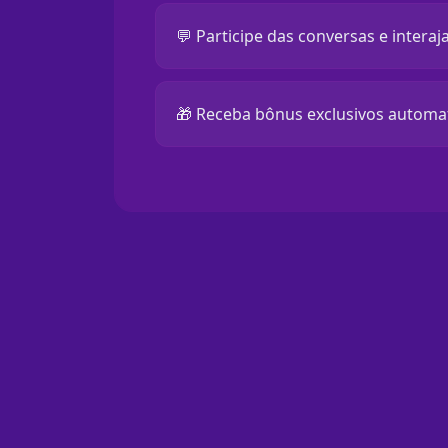
💬 Participe das conversas e interaj
🎁 Receba bônus exclusivos autom