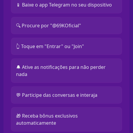
📱 Baixe o app Telegram no seu dispositivo
🔍 Procure por "@69KOficial"
👆 Toque em "Entrar" ou "Join"
🔔 Ative as notificações para não perder
nada
💬 Participe das conversas e interaja
🎁 Receba bônus exclusivos
automaticamente