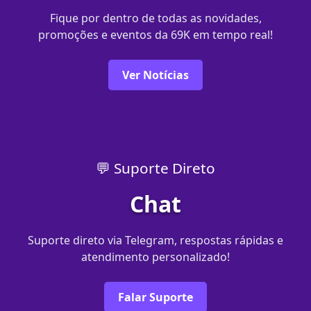
Fique por dentro de todas as novidades,
promoções e eventos da 69K em tempo real!
Ver Notícias
💬 Suporte Direto
Chat
Suporte direto via Telegram, respostas rápidas e
atendimento personalizado!
Falar Suporte