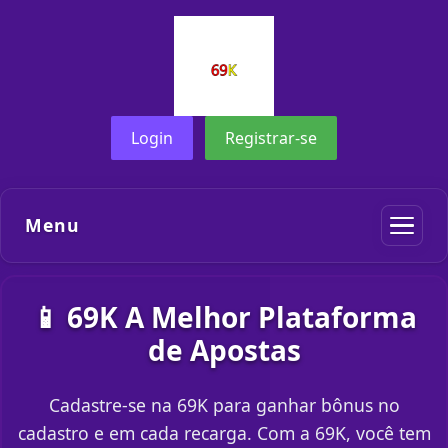
Login
Registrar-se
Menu
📱 69K A Melhor Plataforma
de Apostas
Cadastre-se na 69K para ganhar bônus no
cadastro e em cada recarga. Com a 69K, você tem