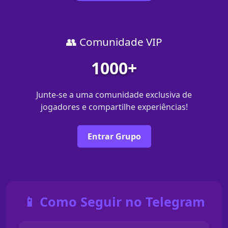
👥 Comunidade VIP
1000+
Junte-se a uma comunidade exclusiva de
jogadores e compartilhe experiências!
Entrar Grupo
📱 Como Seguir no Telegram