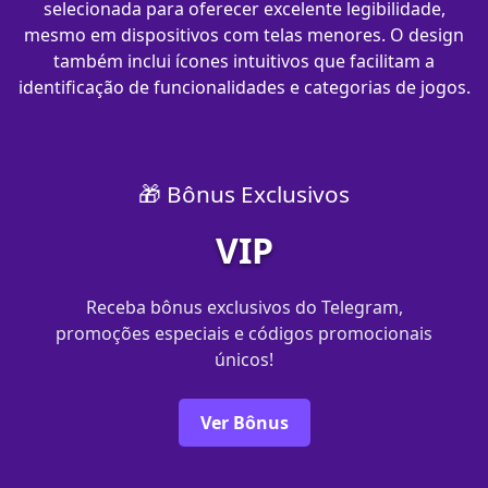
selecionada para oferecer excelente legibilidade,
mesmo em dispositivos com telas menores. O design
também inclui ícones intuitivos que facilitam a
identificação de funcionalidades e categorias de jogos.
🎁 Bônus Exclusivos
VIP
Receba bônus exclusivos do Telegram,
promoções especiais e códigos promocionais
únicos!
Ver Bônus