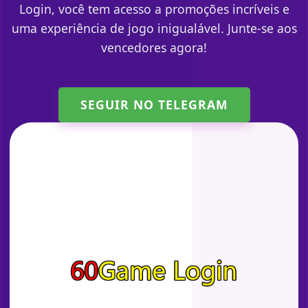
Login, você tem acesso a promoções incríveis e
uma experiência de jogo inigualável. Junte-se aos
vencedores agora!
SEGUIR NO TELEGRAM