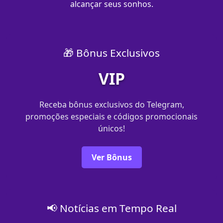
alcançar seus sonhos.
🎁 Bônus Exclusivos
VIP
Receba bônus exclusivos do Telegram,
promoções especiais e códigos promocionais
únicos!
Ver Bônus
📢 Notícias em Tempo Real