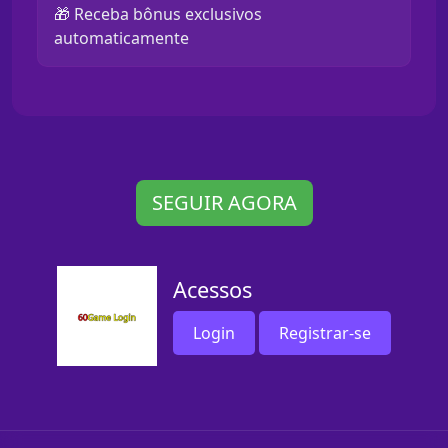
🎁 Receba bônus exclusivos
automaticamente
SEGUIR AGORA
Acessos
Login
Registrar-se