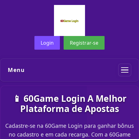
Login
Registrar-se
Menu
📱 60Game Login A Melhor
Plataforma de Apostas
Cadastre-se na 60Game Login para ganhar bônus
no cadastro e em cada recarga. Com a 60Game