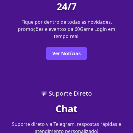
24/7
Fique por dentro de todas as novidades,
promoções e eventos da 60Game Login em
tempo real!
Ver Notícias
💬 Suporte Direto
Chat
Suporte direto via Telegram, respostas rápidas e
atendimento personalizado!