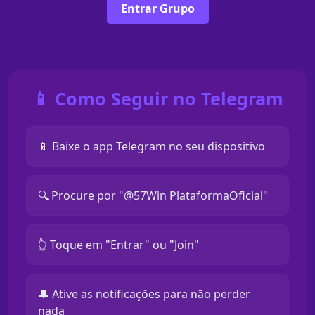
Entrar Grupo
📱 Como Seguir no Telegram
📱 Baixe o app Telegram no seu dispositivo
🔍 Procure por "@57Win PlataformaOficial"
👆 Toque em "Entrar" ou "Join"
🔔 Ative as notificações para não perder
nada