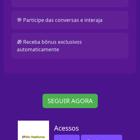
💬 Participe das conversas e interaja
🎁 Receba bônus exclusivos
automaticamente
SEGUIR AGORA
Acessos