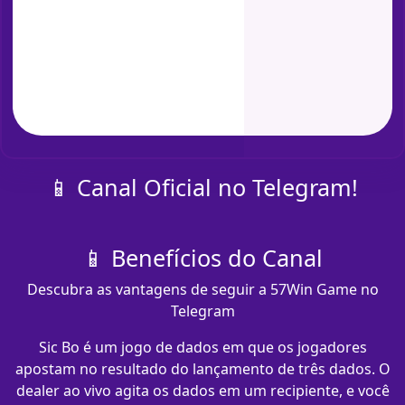
📱 Canal Oficial no Telegram!
📱 Benefícios do Canal
Descubra as vantagens de seguir a 57Win Game no
Telegram
Sic Bo é um jogo de dados em que os jogadores
apostam no resultado do lançamento de três dados. O
dealer ao vivo agita os dados em um recipiente, e você