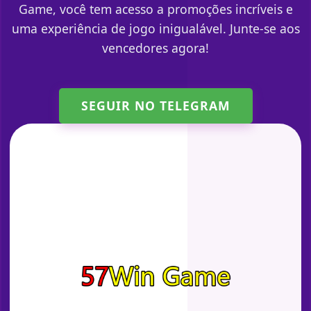
Game, você tem acesso a promoções incríveis e
uma experiência de jogo inigualável. Junte-se aos
vencedores agora!
SEGUIR NO TELEGRAM