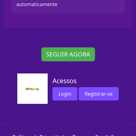
automaticamente
SEGUIR AGORA
Acessos
Login
Registrar-se