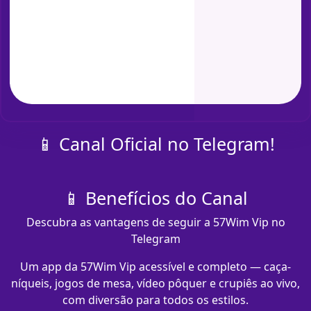
📱 Canal Oficial no Telegram!
📱 Benefícios do Canal
Descubra as vantagens de seguir a 57Wim Vip no
Telegram
Um app da 57Wim Vip acessível e completo — caça-
níqueis, jogos de mesa, vídeo pôquer e crupiês ao vivo,
com diversão para todos os estilos.