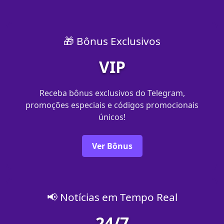
🎁 Bônus Exclusivos
VIP
Receba bônus exclusivos do Telegram,
promoções especiais e códigos promocionais
únicos!
Ver Bônus
📢 Notícias em Tempo Real
24/7