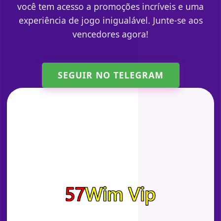
você tem acesso a promoções incríveis e uma
experiência de jogo inigualável. Junte-se aos
vencedores agora!
SEGUIR NO TELEGRAM