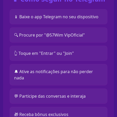
📱 Baixe o app Telegram no seu dispositivo
🔍 Procure por "@57Wim VipOficial"
👆 Toque em "Entrar" ou "Join"
🔔 Ative as notificações para não perder
nada
💬 Participe das conversas e interaja
🎁 Receba bônus exclusivos