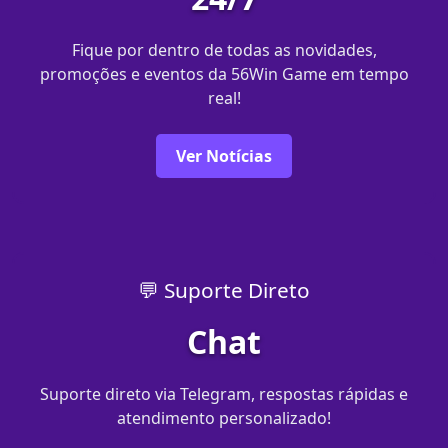
Fique por dentro de todas as novidades,
promoções e eventos da 56Win Game em tempo
real!
Ver Notícias
💬 Suporte Direto
Chat
Suporte direto via Telegram, respostas rápidas e
atendimento personalizado!