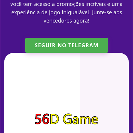
você tem acesso a promoções incríveis e uma
experiência de jogo inigualável. Junte-se aos
vencedores agora!
SEGUIR NO TELEGRAM