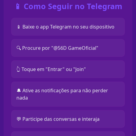
📱 Como Seguir no Telegram
📱 Baixe o app Telegram no seu dispositivo
🔍 Procure por "@56D GameOficial"
👆 Toque em "Entrar" ou "Join"
🔔 Ative as notificações para não perder
nada
💬 Participe das conversas e interaja