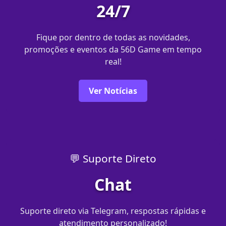
24/7
Fique por dentro de todas as novidades,
promoções e eventos da 56D Game em tempo
real!
Ver Notícias
💬 Suporte Direto
Chat
Suporte direto via Telegram, respostas rápidas e
atendimento personalizado!