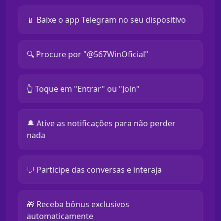
📱 Baixe o app Telegram no seu dispositivo
🔍 Procure por "@567WinOficial"
👆 Toque em "Entrar" ou "Join"
🔔 Ative as notificações para não perder
nada
💬 Participe das conversas e interaja
🎁 Receba bônus exclusivos
automaticamente