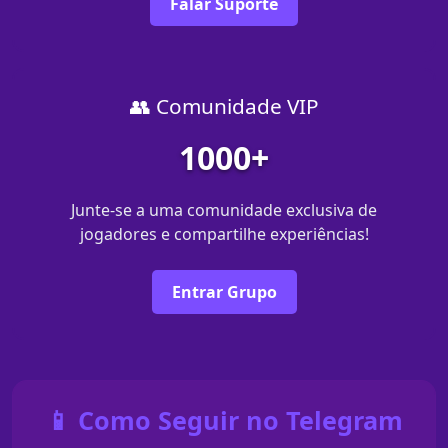
Falar Suporte
👥 Comunidade VIP
1000+
Junte-se a uma comunidade exclusiva de
jogadores e compartilhe experiências!
Entrar Grupo
📱 Como Seguir no Telegram