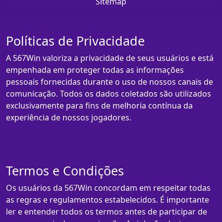
Sitemap
Políticas de Privacidade
A 567Win valoriza a privacidade de seus usuários e está
empenhada em proteger todas as informações
pessoais fornecidas durante o uso de nossos canais de
comunicação. Todos os dados coletados são utilizados
exclusivamente para fins de melhoria contínua da
experiência de nossos jogadores.
Termos e Condições
Os usuários da 567Win concordam em respeitar todas
as regras e regulamentos estabelecidos. É importante
ler e entender todos os termos antes de participar de