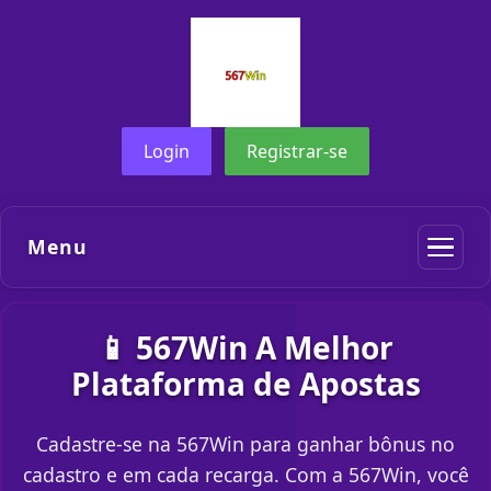
Login
Registrar-se
Menu
📱 567Win A Melhor
Plataforma de Apostas
Cadastre-se na 567Win para ganhar bônus no
cadastro e em cada recarga. Com a 567Win, você