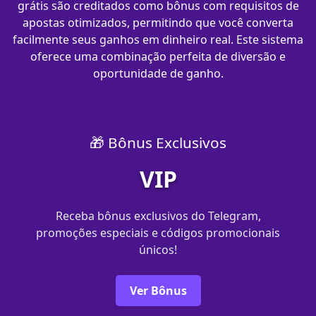
grátis são creditados como bônus com requisitos de
apostas otimizados, permitindo que você converta
facilmente seus ganhos em dinheiro real. Este sistema
oferece uma combinação perfeita de diversão e
oportunidade de ganho.
🎁 Bônus Exclusivos
VIP
Receba bônus exclusivos do Telegram,
promoções especiais e códigos promocionais
únicos!
Ver Bônus