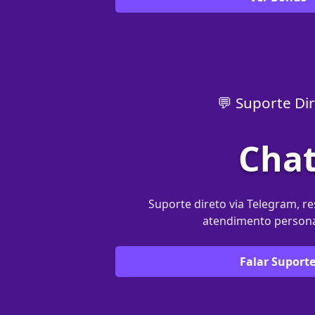
💬 Suporte Di
Cha
Suporte direto via Telegram, r
atendimento persona
Falar Suport