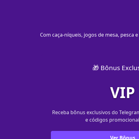
Com caça-níqueis, jogos de mesa, pesca e
🎁 Bônus Exclu
VIP
Receba bônus exclusivos do Telegra
e códigos promocionai
Ver Bônus