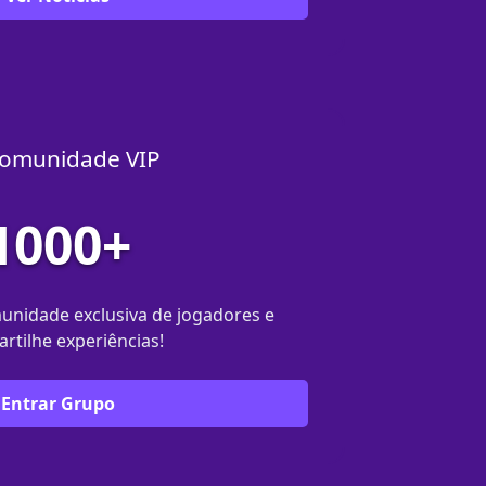
Comunidade VIP
1000+
unidade exclusiva de jogadores e
rtilhe experiências!
Entrar Grupo