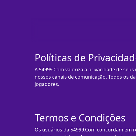
Políticas de Privacida
A 54999.Com valoriza a privacidade de seu
nossos canais de comunicação. Todos os dad
jogadores.
Termos e Condições
Os usuários da 54999.Com concordam em res