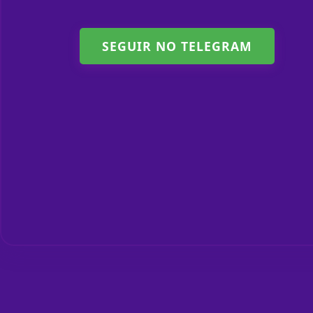
SEGUIR NO TELEGRAM