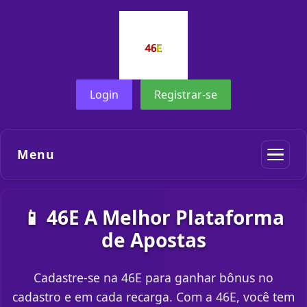
Login
Registrar-se
Menu
📱 46E A Melhor Plataforma
de Apostas
Cadastre-se na 46E para ganhar bônus no
cadastro e em cada recarga. Com a 46E, você tem