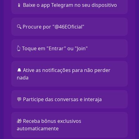
📱 Baixe o app Telegram no seu dispositivo
🔍 Procure por "@46EOficial"
👆 Toque em "Entrar" ou "Join"
🔔 Ative as notificações para não perder
nada
💬 Participe das conversas e interaja
🎁 Receba bônus exclusivos
automaticamente