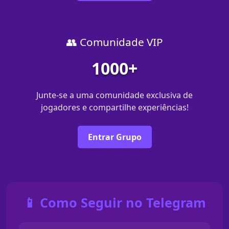
👥 Comunidade VIP
1000+
Junte-se a uma comunidade exclusiva de
jogadores e compartilhe experiências!
Entrar Grupo
📱 Como Seguir no Telegram