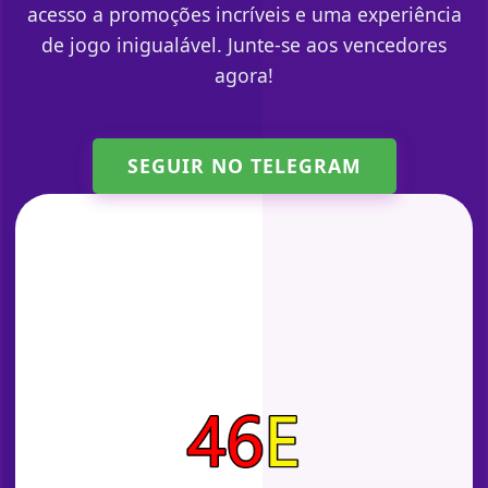
acesso a promoções incríveis e uma experiência
de jogo inigualável. Junte-se aos vencedores
agora!
SEGUIR NO TELEGRAM