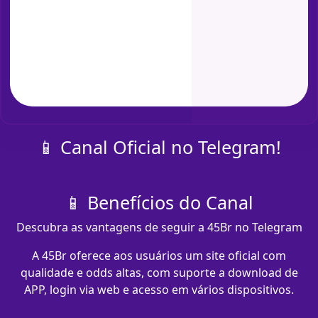
📱 Canal Oficial no Telegram!
📱 Benefícios do Canal
Descubra as vantagens de seguir a 45Br no Telegram
A 45Br oferece aos usuários um site oficial com
qualidade e odds altas, com suporte a download de
APP, login via web e acesso em vários dispositivos.