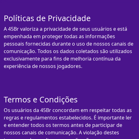
Políticas de Privacidade
A 45Br valoriza a privacidade de seus usuários e está
empenhada em proteger todas as informações
pessoais fornecidas durante o uso de nossos canais de
comunicação. Todos os dados coletados são utilizados
exclusivamente para fins de melhoria contínua da
experiência de nossos jogadores.
Termos e Condições
Os usuários da 45Br concordam em respeitar todas as
regras e regulamentos estabelecidos. É importante ler
e entender todos os termos antes de participar de
nossos canais de comunicação. A violação destes