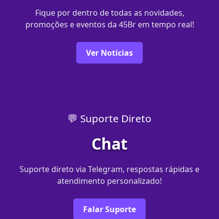
Fique por dentro de todas as novidades,
promoções e eventos da 45Br em tempo real!
Ver Notícias
💬 Suporte Direto
Chat
Suporte direto via Telegram, respostas rápidas e
atendimento personalizado!
Falar Suporte