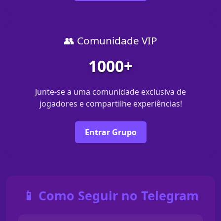
👥 Comunidade VIP
1000+
Junte-se a uma comunidade exclusiva de
jogadores e compartilhe experiências!
Entrar Grupo
📱 Como Seguir no Telegram