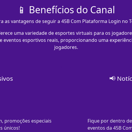
📱 Benefícios do Canal
a as vantagens de seguir a 45B Com Plataforma Login no 
rece uma variedade de esportes virtuais para os jogadore
eventos esportivos reais, proporcionando uma experiência
jogadores.
sivos
📢 Notí
m, promoções especiais
Fique por dentro d
s únicos!
eventos da 45B Com