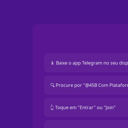
📱 Baixe o app Telegram no seu disp
🔍 Procure por "@45B Com Platafor
👆 Toque em "Entrar" ou "Join"