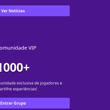
Ver Notícias
Comunidade VIP
1000+
unidade exclusiva de jogadores e
rtilhe experiências!
Entrar Grupo