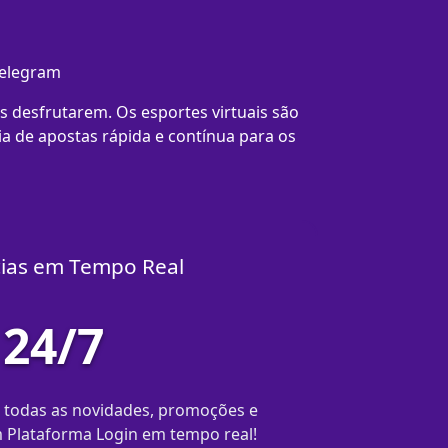
Telegram
s desfrutarem. Os esportes virtuais são
 de apostas rápida e contínua para os
cias em Tempo Real
24/7
e todas as novidades, promoções e
 Plataforma Login em tempo real!