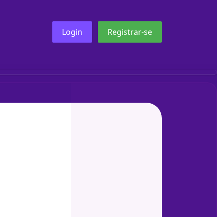
Login
Registrar-se