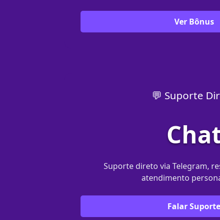
Ver Bônus
💬 Suporte Di
Cha
Suporte direto via Telegram, r
atendimento persona
Falar Suport