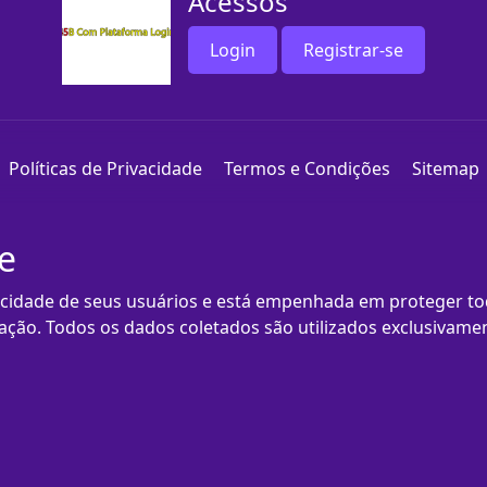
Acessos
Login
Registrar-se
Políticas de Privacidade
Termos e Condições
Sitemap
de
vacidade de seus usuários e está empenhada em proteger to
ção. Todos os dados coletados são utilizados exclusivamen