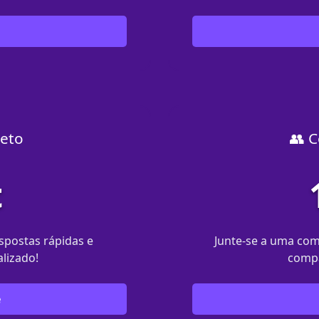
reto
👥 
t
espostas rápidas e
Junte-se a uma com
lizado!
compa
e