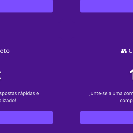
reto
👥 
t
espostas rápidas e
Junte-se a uma com
lizado!
compa
e