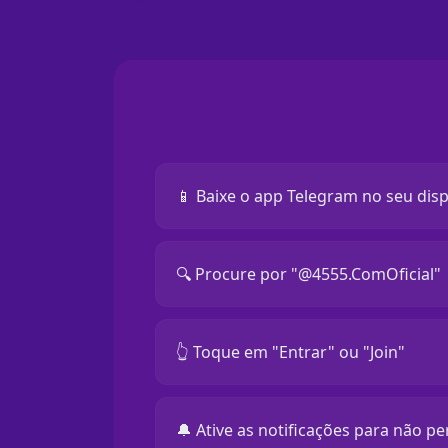
📱 Baixe o app Telegram no seu disp
🔍 Procure por "@4555.ComOficial"
👆 Toque em "Entrar" ou "Join"
🔔 Ative as notificações para não p