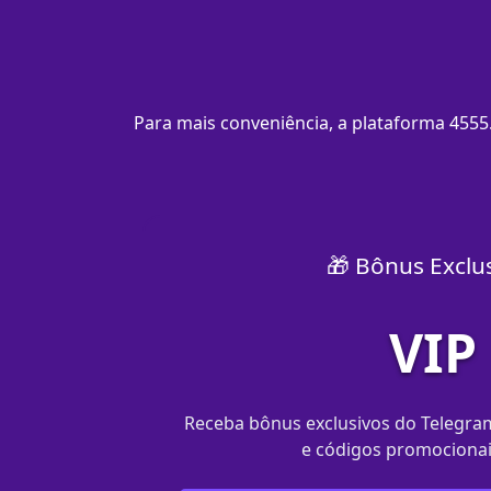
Para mais conveniência, a plataforma 455
🎁 Bônus Exclu
VIP
Receba bônus exclusivos do Telegra
e códigos promocionai