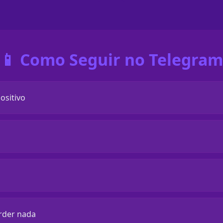
📱 Como Seguir no Telegram
ositivo
erder nada