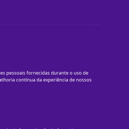
es pessoais fornecidas durante o uso de
elhoria contínua da experiência de nossos