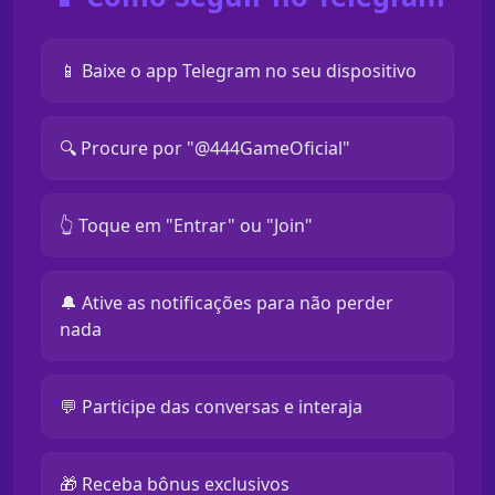
📱 Baixe o app Telegram no seu dispositivo
🔍 Procure por "@444GameOficial"
👆 Toque em "Entrar" ou "Join"
🔔 Ative as notificações para não perder
nada
💬 Participe das conversas e interaja
🎁 Receba bônus exclusivos