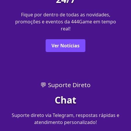
Fique por dentro de todas as novidades,
promoções e eventos da 444Game em tempo
real!
Ver Notícias
💬 Suporte Direto
Chat
Suporte direto via Telegram, respostas rápidas e
atendimento personalizado!