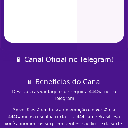
📱 Canal Oficial no Telegram!
📱 Benefícios do Canal
Descubra as vantagens de seguir a 444Game no
Telegram
Se você está em busca de emoção e diversão, a
444Game é a escolha certa — a 444Game Brasil leva
você a momentos surpreendentes e ao limite da sorte.