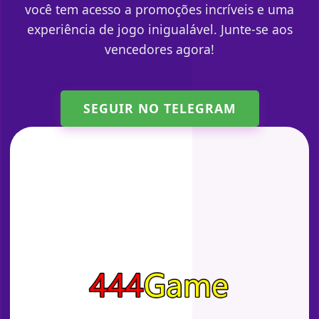
você tem acesso a promoções incríveis e uma
experiência de jogo inigualável. Junte-se aos
vencedores agora!
SEGUIR NO TELEGRAM