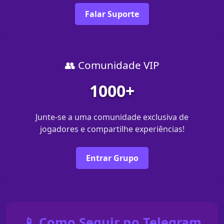
Falar Suporte
👥 Comunidade VIP
1000+
Junte-se a uma comunidade exclusiva de
jogadores e compartilhe experiências!
Entrar Grupo
📱 Como Seguir no Telegram