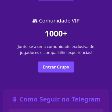
👥 Comunidade VIP
1000+
Junte-se a uma comunidade exclusiva de
jogadores e compartilhe experiências!
Entrar Grupo
📱 Como Seguir no Telegram