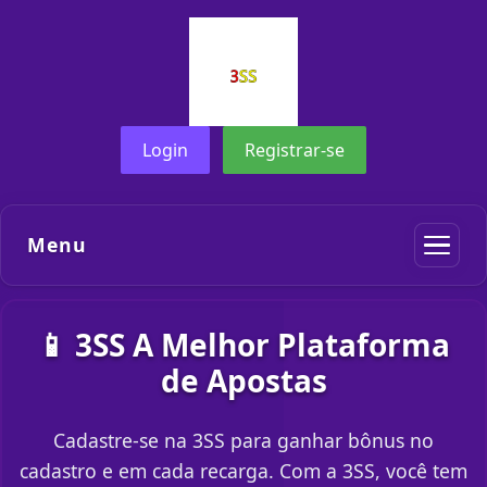
Login
Registrar-se
Menu
📱 3SS A Melhor Plataforma
de Apostas
Cadastre-se na 3SS para ganhar bônus no
cadastro e em cada recarga. Com a 3SS, você tem