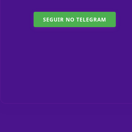
SEGUIR NO TELEGRAM