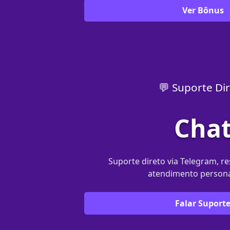
Ver Bônus
💬 Suporte Di
Cha
Suporte direto via Telegram, r
atendimento persona
Falar Suport