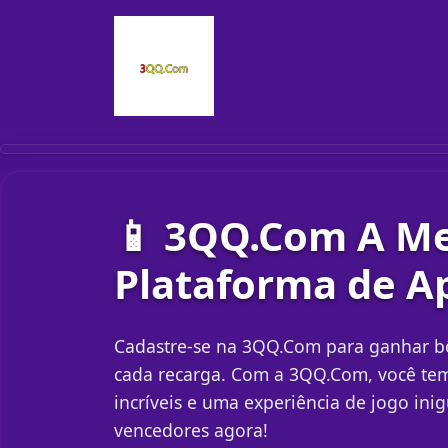
📱 3QQ.Com A M
Plataforma de A
Cadastre-se na 3QQ.Com para ganhar b
cada recarga. Com a 3QQ.Com, você te
incríveis e uma experiência de jogo inig
vencedores agora!