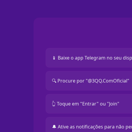
📱 Baixe o app Telegram no seu disp
🔍 Procure por "@3QQ.ComOficial"
👆 Toque em "Entrar" ou "Join"
🔔 Ative as notificações para não p