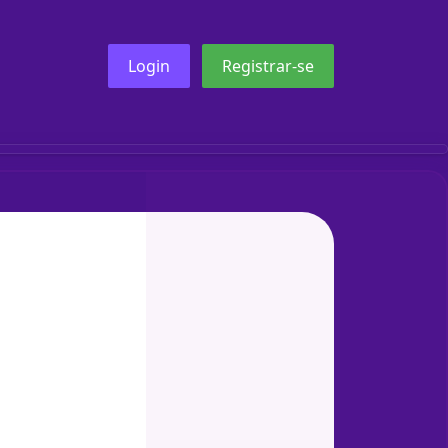
Login
Registrar-se