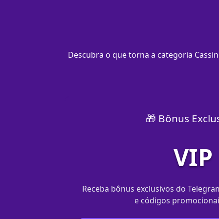
Descubra o que torna a categoria Cassin
🎁 Bônus Exclu
VIP
Receba bônus exclusivos do Telegra
e códigos promocionai