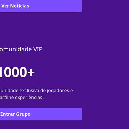
Ver Notícias
Comunidade VIP
1000+
unidade exclusiva de jogadores e
rtilhe experiências!
Entrar Grupo