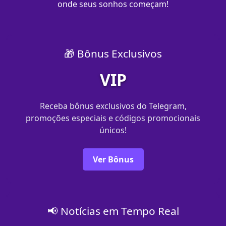
onde seus sonhos começam!
🎁 Bônus Exclusivos
VIP
Receba bônus exclusivos do Telegram,
promoções especiais e códigos promocionais
únicos!
Ver Bônus
📢 Notícias em Tempo Real