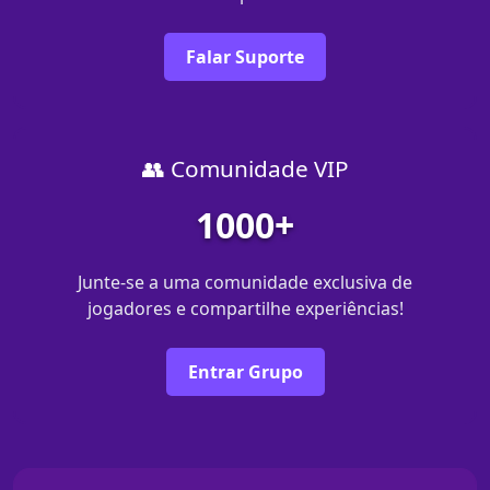
Falar Suporte
👥 Comunidade VIP
1000+
Junte-se a uma comunidade exclusiva de
jogadores e compartilhe experiências!
Entrar Grupo