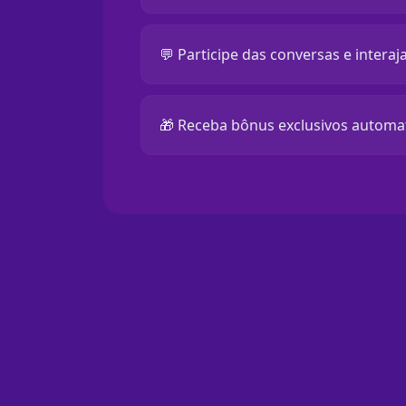
💬 Participe das conversas e interaj
🎁 Receba bônus exclusivos autom