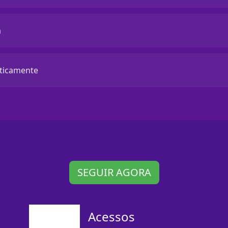
a
aticamente
SEGUIR AGORA
Acessos