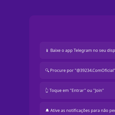
📱 Baixe o app Telegram no seu disp
🔍 Procure por "@39234.ComOficial
👆 Toque em "Entrar" ou "Join"
🔔 Ative as notificações para não p