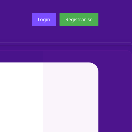
Login
Registrar-se