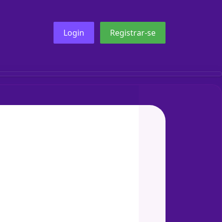
Login
Registrar-se