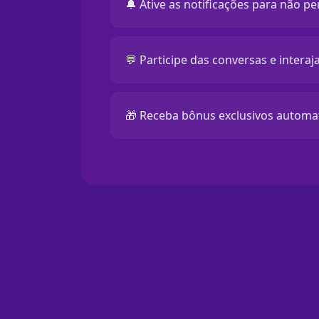
🔔 Ative as notificações para não p
💬 Participe das conversas e interaj
🎁 Receba bônus exclusivos autom