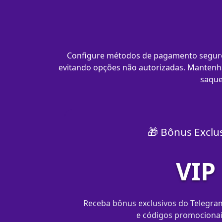
Configure métodos de pagamento seguros 
evitando opções não autorizadas. Mantenh
saque
🎁 Bônus Exclu
VIP
Receba bônus exclusivos do Telegra
e códigos promocionai