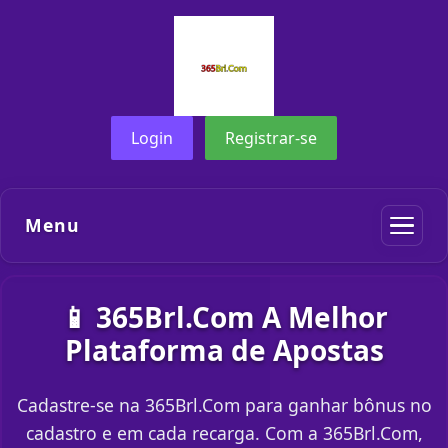
Login
Registrar-se
Menu
📱 365Brl.Com A Melhor
Plataforma de Apostas
Cadastre-se na 365Brl.Com para ganhar bônus no
cadastro e em cada recarga. Com a 365Brl.Com,