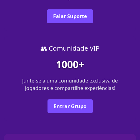
Falar Suporte
👥 Comunidade VIP
1000+
Junte-se a uma comunidade exclusiva de
jogadores e compartilhe experiências!
Entrar Grupo