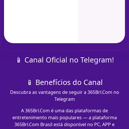
📱 Canal Oficial no Telegram!
📱 Benefícios do Canal
Descubra as vantagens de seguir a 365Brl.Com no
Telegram
A 365Brl.Com é uma das plataformas de
entretenimento mais populares — a plataforma
365Brl.Com Brasil está disponível no PC, APP e