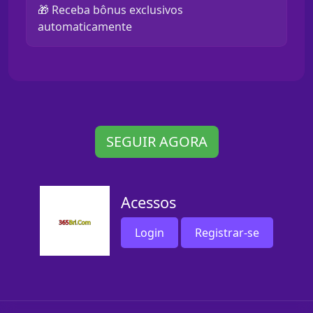
🎁 Receba bônus exclusivos
automaticamente
SEGUIR AGORA
Acessos
Login
Registrar-se