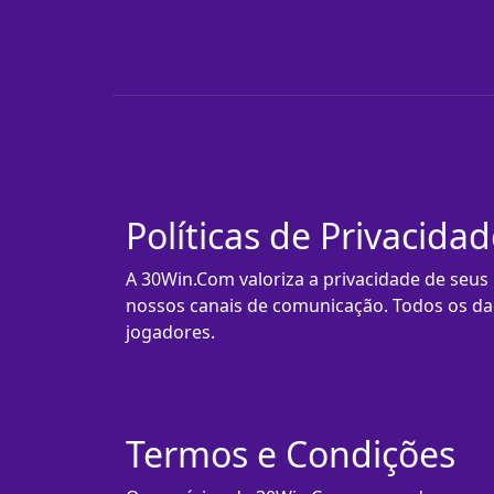
Políticas de Privacida
A 30Win.Com valoriza a privacidade de seu
nossos canais de comunicação. Todos os dad
jogadores.
Termos e Condições