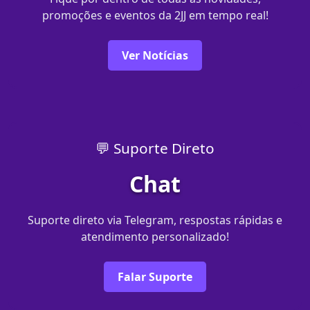
promoções e eventos da 2JJ em tempo real!
Ver Notícias
💬 Suporte Direto
Chat
Suporte direto via Telegram, respostas rápidas e
atendimento personalizado!
Falar Suporte