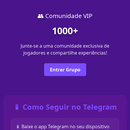
👥 Comunidade VIP
1000+
Junte-se a uma comunidade exclusiva de
jogadores e compartilhe experiências!
Entrar Grupo
📱 Como Seguir no Telegram
📱 Baixe o app Telegram no seu dispositivo