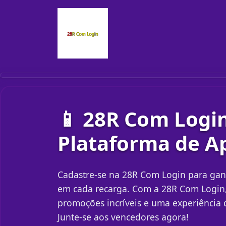
📱 28R Com Logi
Plataforma de A
Cadastre-se na 28R Com Login para gan
em cada recarga. Com a 28R Com Login,
promoções incríveis e uma experiência d
Junte-se aos vencedores agora!