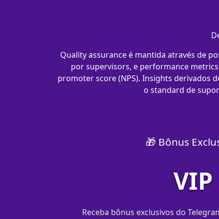
De
Quality assurance é mantida através de pos
por supervisors, e performance metrics 
promoter score (NPS). Insights derivados 
o standard de supor
🎁 Bônus Exclu
VIP
Receba bônus exclusivos do Telegra