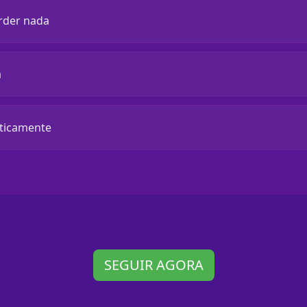
erder nada
a
aticamente
SEGUIR AGORA