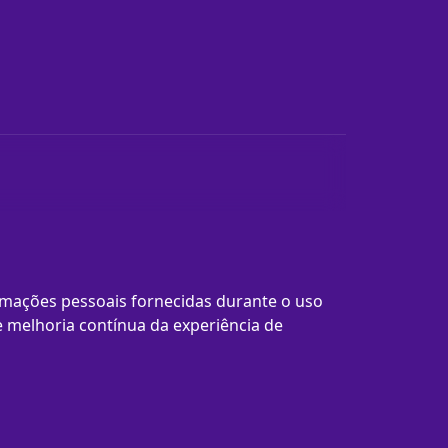
rmações pessoais fornecidas durante o uso
e melhoria contínua da experiência de