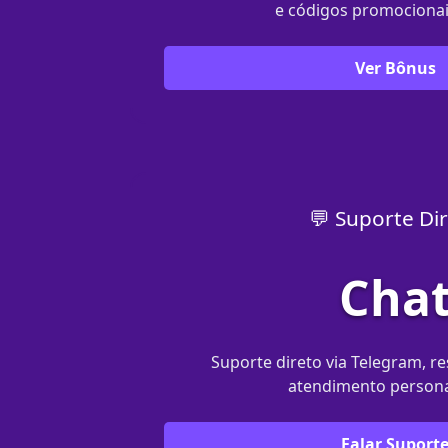
e códigos promocionai
Ver Bônus
💬 Suporte Di
Cha
Suporte direto via Telegram, r
atendimento persona
Falar Suport