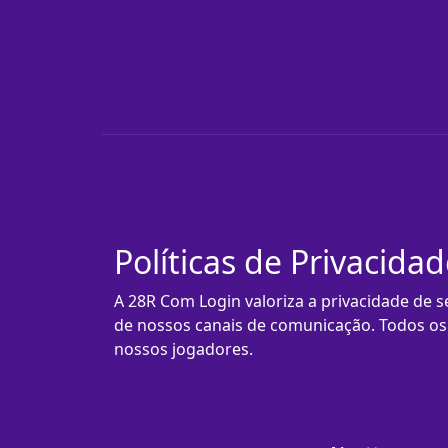
Políticas de Privacida
A 28R Com Login valoriza a privacidade de 
de nossos canais de comunicação. Todos os 
nossos jogadores.