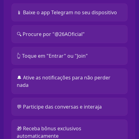
📱 Baixe o app Telegram no seu dispositivo
🔍 Procure por "@26AOficial"
👆 Toque em "Entrar" ou "Join"
🔔 Ative as notificações para não perder
nada
💬 Participe das conversas e interaja
🎁 Receba bônus exclusivos
automaticamente