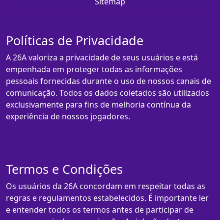
Sitemap
Políticas de Privacidade
A 26A valoriza a privacidade de seus usuários e está
empenhada em proteger todas as informações
pessoais fornecidas durante o uso de nossos canais de
comunicação. Todos os dados coletados são utilizados
exclusivamente para fins de melhoria contínua da
experiência de nossos jogadores.
Termos e Condições
Os usuários da 26A concordam em respeitar todas as
regras e regulamentos estabelecidos. É importante ler
e entender todos os termos antes de participar de