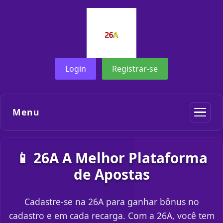
Login
Registrar-se
Menu
📱 26A A Melhor Plataforma
de Apostas
Cadastre-se na 26A para ganhar bônus no
cadastro e em cada recarga. Com a 26A, você tem