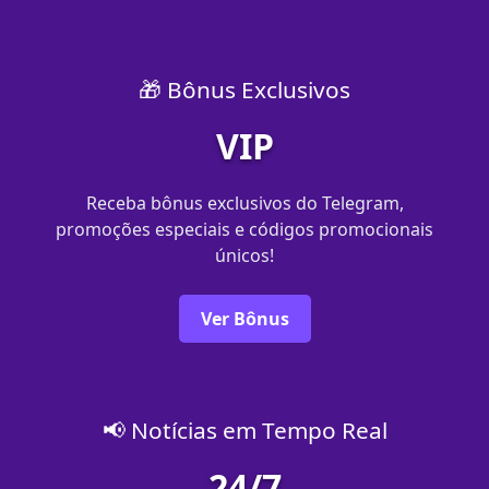
🎁 Bônus Exclusivos
VIP
Receba bônus exclusivos do Telegram,
promoções especiais e códigos promocionais
únicos!
Ver Bônus
📢 Notícias em Tempo Real
24/7