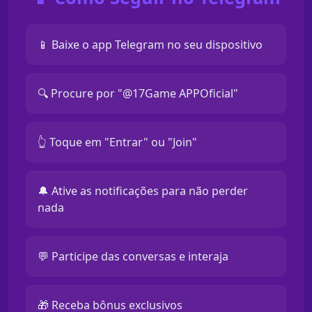
📱 Baixe o app Telegram no seu dispositivo
🔍 Procure por "@17Game APPOficial"
👆 Toque em "Entrar" ou "Join"
🔔 Ative as notificações para não perder
nada
💬 Participe das conversas e interaja
🎁 Receba bônus exclusivos