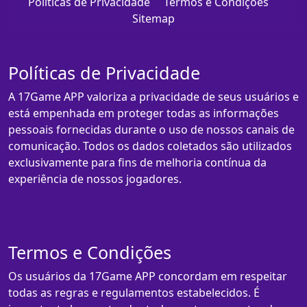
Políticas de Privacidade
Termos e Condições
Sitemap
Políticas de Privacidade
A 17Game APP valoriza a privacidade de seus usuários e
está empenhada em proteger todas as informações
pessoais fornecidas durante o uso de nossos canais de
comunicação. Todos os dados coletados são utilizados
exclusivamente para fins de melhoria contínua da
experiência de nossos jogadores.
Termos e Condições
Os usuários da 17Game APP concordam em respeitar
todas as regras e regulamentos estabelecidos. É