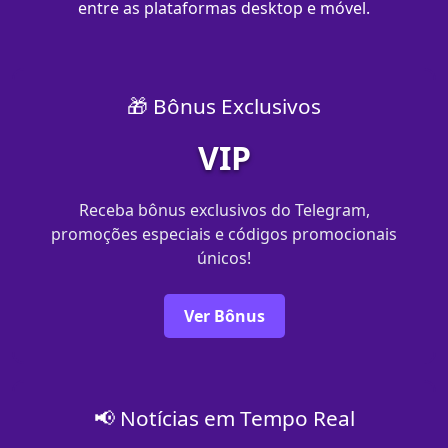
entre as plataformas desktop e móvel.
🎁 Bônus Exclusivos
VIP
Receba bônus exclusivos do Telegram,
promoções especiais e códigos promocionais
únicos!
Ver Bônus
📢 Notícias em Tempo Real