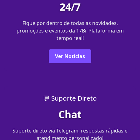
24/7
Fique por dentro de todas as novidades,
promoções e eventos da 17Br Plataforma em
tempo real!
Ver Notícias
💬 Suporte Direto
Chat
Suporte direto via Telegram, respostas rápidas e
atendimento personalizado!