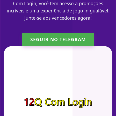
Com Login, você tem acesso a promoções
incríveis e uma experiência de jogo inigualável.
Junte-se aos vencedores agora!
SEGUIR NO TELEGRAM