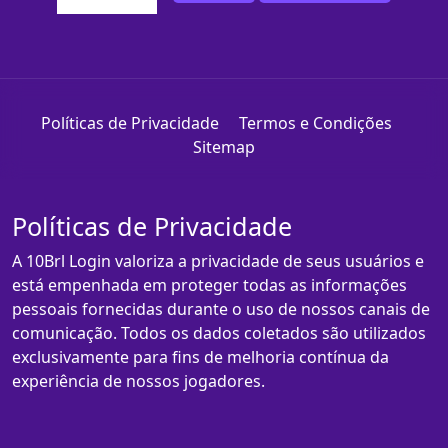
Políticas de Privacidade
Termos e Condições
Sitemap
Políticas de Privacidade
A 10Brl Login valoriza a privacidade de seus usuários e
está empenhada em proteger todas as informações
pessoais fornecidas durante o uso de nossos canais de
comunicação. Todos os dados coletados são utilizados
exclusivamente para fins de melhoria contínua da
experiência de nossos jogadores.