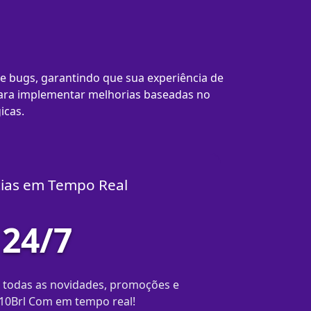
e bugs, garantindo que sua experiência de
para implementar melhorias baseadas no
icas.
cias em Tempo Real
24/7
e todas as novidades, promoções e
 10Brl Com em tempo real!