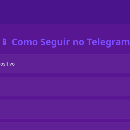
📱 Como Seguir no Telegram
ositivo