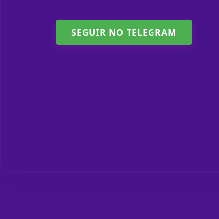
SEGUIR NO TELEGRAM