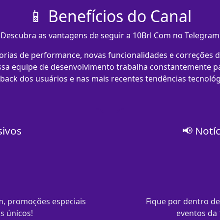
📱 Benefícios do Canal
Descubra as vantagens de seguir a 10Brl Com no Telegram
orias de performance, novas funcionalidades e correções d
ossa equipe de desenvolvimento trabalha constantemente 
back dos usuários e nas mais recentes tendências tecnológ
sivos
📢 Notí
m, promoções especiais
Fique por dentro d
s únicos!
eventos da