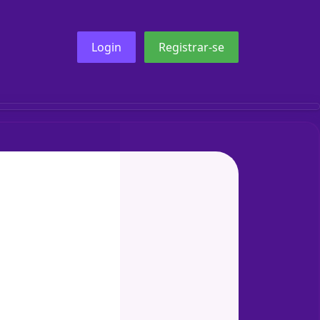
Login
Registrar-se