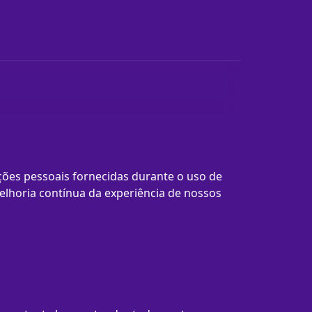
ções pessoais fornecidas durante o uso de
elhoria contínua da experiência de nossos