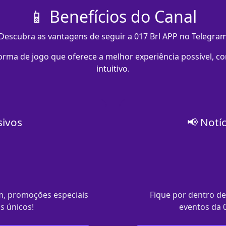
📱 Benefícios do Canal
Descubra as vantagens de seguir a 017 Brl APP no Telegra
orma de jogo que oferece a melhor experiência possível,
intuitivo.
sivos
📢 Notí
m, promoções especiais
Fique por dentro d
s únicos!
eventos da 